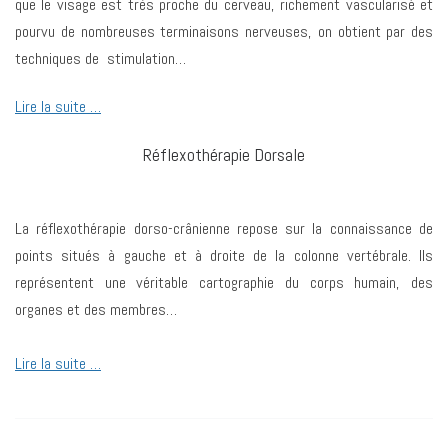
que le visage est très proche du cerveau, richement vascularisé et
pourvu de nombreuses terminaisons nerveuses, on obtient par des
techniques de stimulation…
Lire la suite …
Réflexothérapie Dorsale
La réflexothérapie dorso-crânienne repose sur la connaissance de
points situés à gauche et à droite de la colonne vertébrale. Ils
représentent une véritable cartographie du corps humain, des
organes et des membres…
Lire la suite …