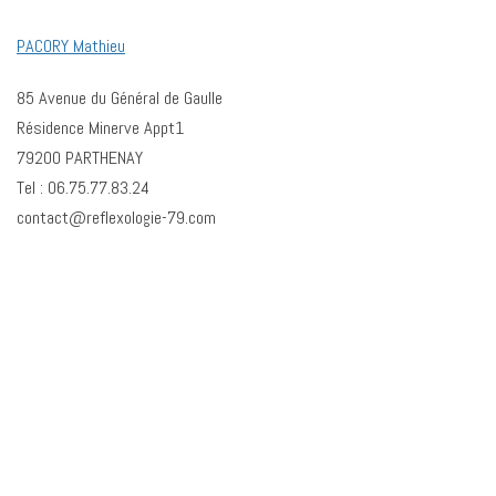
PACORY Mathieu
85 Avenue du Général de Gaulle
Résidence Minerve Appt1
79200 PARTHENAY
Tel : 06.75.77.83.24
contact@reflexologie-79.com