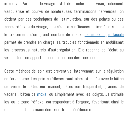
intrusive. Parce que le visage est très proche du cerveau, richement
vascularisé et pourvu de nombreuses terminaisons nerveuses, on
obtient par des techniques de stimulation, sur des points ou des
zones réflexes du visage, des résultats efficaces et immédiats dans
le traitement d’un grand nombre de maux.
La réflexologie faciale
permet de prendre en charge les troubles fonctionnels en mobilisant
les processus naturels d’autorégulation. Elle redonne de l’éclat au
visage tout en apportant une diminution des tensions.
Cette méthode de soin est préventive, intervenant sur la régulation
de l’organisme. Les points réflexes sont alors stimulés avec le bâton
de verre, le détecteur manuel, détecteur fréquentiel, graines de
vacaria,, bâton de
moxa
ou simplement avec les doigts. Je stimule
les ou la zone ‘réflexe’ correspondant à l’organe, favorisant ainsi le
soulagement des maux dont souffre le bénéficiaire.