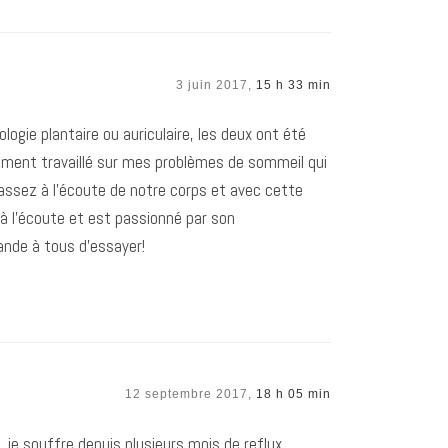
3 juin 2017,
15 h 33 min
ologie plantaire ou auriculaire, les deux ont été
lement travaillé sur mes problèmes de sommeil qui
ssez à l’écoute de notre corps et avec cette
à l’écoute et est passionné par son
nde à tous d’essayer!
12 septembre 2017,
18 h 05 min
 je souffre depuis plusieurs mois de reflux