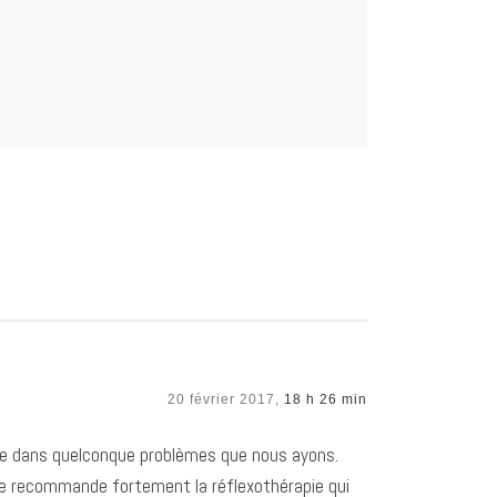
20 février 2017,
18 h 26 min
aide dans quelconque problèmes que nous ayons.
 Je recommande fortement la réflexothérapie qui