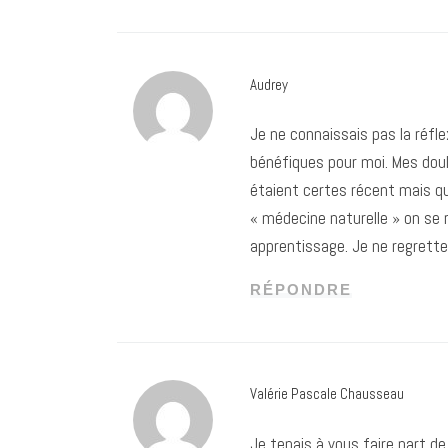
Audrey
Je ne connaissais pas la réflex
bénéfiques pour moi. Mes doul
étaient certes récent mais q
« médecine naturelle » on se 
apprentissage. Je ne regrett
RÉPONDRE
Valérie Pascale Chausseau
Je tenais à vous faire part de