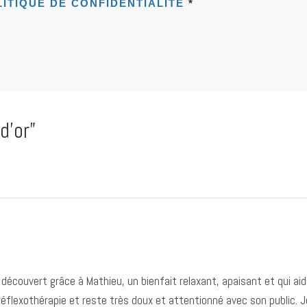
LITIQUE DE CONFIDENTIALITÉ
*
d’or”
 découvert grâce à Mathieu, un bienfait relaxant, apaisant et qui 
 réflexothérapie et reste très doux et attentionné avec son public.