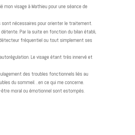
fié mon visage à Mathieu pour une séance de
 sont nécessaires pour orienter le traitement.
tente. Par la suite en fonction du bilan établi,
, détecteur fréquentiel ou tout simplement ses
autorégulation. Le visage étant très innervé et
ulagement des troubles fonctionnels liés au
troubles du sommeil…en ce qui me concerne.
al-être moral ou émotionnel sont estompés.