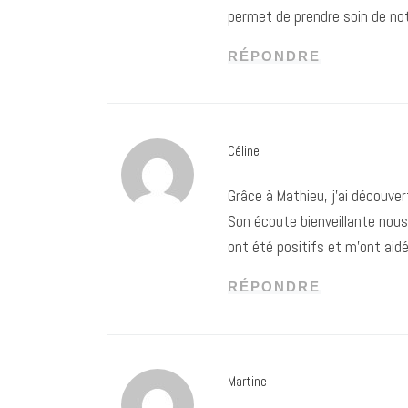
permet de prendre soin de not
RÉPONDRE
Céline
Grâce à Mathieu, j’ai découve
Son écoute bienveillante nous
ont été positifs et m’ont ai
RÉPONDRE
Martine