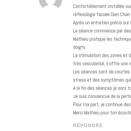
Confortablement installée su
réflexologie faciale Dien Chan.
Après un entretien précis sur
La séance commence par des mo
Mathieu pratique les techniqu
doigts.
La stimulation des zones et d
très vascularisé, il offre une
Les séances sont de courtes 
stress et des symptômes qui y
A la fin des séances je sors 
Je suis convaincue de la pert
Pour ma part, je continue des
Merci Mathieu pour ton écoute 
RÉPONDRE