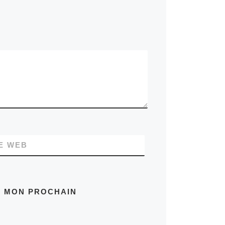
E WEB
R MON PROCHAIN