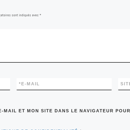
atoires sont indiqués avec
*
*
E-MAIL
SIT
-MAIL ET MON SITE DANS LE NAVIGATEUR POU