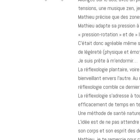
tensions, une musique zen, je
Mathieu précise que des zones
Mathieu adapte sa pression à 
« pression-rotation » et de »
C’était donc agréable même si
de légèreté (physique et émo
Je suis prête à m’endormir…
La réflexologie plantaire, voi
bienveillant envers l’autre. A
réflexologie comble ce dernier
La réflexologie s’adresse à t
efficacement de temps en 
Une méthode de santé naturell
L’idée est de ne pas attendre
son corps et son esprit des 
Mathieu, je te remercie pour