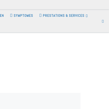
IEN
SYMPTOMES
PRESTATIONS & SERVICES
Se