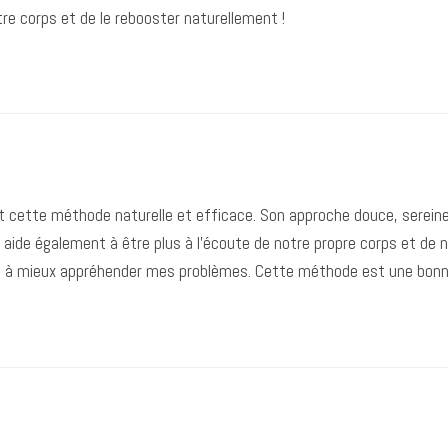
re corps et de le rebooster naturellement !
rt cette méthode naturelle et efficace. Son approche douce, serein
 aide également à être plus à l’écoute de notre propre corps et de n
dé à mieux appréhender mes problèmes. Cette méthode est une bonn