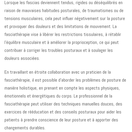
Lorsque les fascias deviennent tendus, rigides ou déséquilibrés en
raison de mauvaises habitudes posturales, de traumatismes ou de
tensions musculaires, cela peut influer négativement sur la posture
et provoquer des douleurs et des limitations de mouvement. La
fasciathérapie vise à libérer les restrictions tissulaires, à rétablir
l’équilibre musculaire et à améliorer la proprioception, ce qui peut
contribuer à corriger les troubles posturaux et à soulager les
douleurs associées.
En travaillant en étroite collaboration avec un praticien de la
fasciathérapie, il est possible d’aborder les problèmes de posture de
manière holistique, en prenant en compte les aspects physiques,
émotionnels et énergétiques du corps. Le professionnel de la
fasciathérapie peut utiliser des techniques manuelles douces, des
exercices de rééducation et des conseils posturaux pour aider les
patients à prendre conscience de leur posture et à apporter des
changements durables.