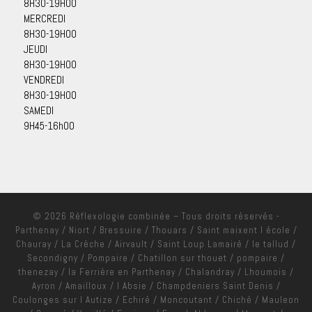
8H30-19H00
MERCREDI
8H30-19H00
JEUDI
8H30-19H00
VENDREDI
8H30-19H00
SAMEDI
9H45-16h00
© 2026
Réflexologie combinée
– Tous droits réservés