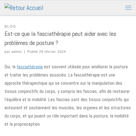
BLOG
Est-ce que la fasciathérapie peut aider avec les
problèmes de posture ?
par
admin
|
Publié
29 février 2024
Oui, la
fasciathérapie
est souvent utilisée pour améliorer la posture
et traiter les problèmes associés. La fasciathérapie est une
approche thérapeutique qui se concentre sur la manipulation des
tissus conjonctifs du corps, y compris les fascias, afin de restaurer
l’équilibre et la mobilité. Les fascias sont des tissus conjonctifs qui
entourent et soutiennent les muscles, les organes et les structures
du corps, et qui jouent un rôle important dans la posture, la mobilité
et la proprioception.