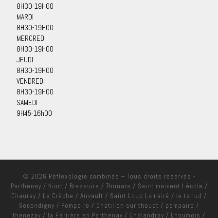
8H30-19H00
MARDI
8H30-19H00
MERCREDI
8H30-19H00
JEUDI
8H30-19H00
VENDREDI
8H30-19H00
SAMEDI
9H45-16h00
© 2026
Réflexologie combinée
– Tous droits réservés