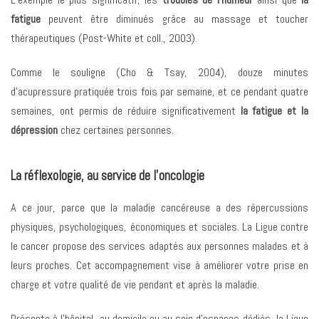
fatigue
peuvent être diminués grâce au massage et toucher
thérapeutiques (Post-White et coll., 2003).
Comme le souligne (Cho & Tsay, 2004), douze minutes
d’acupressure pratiquée trois fois par semaine, et ce pendant quatre
semaines, ont permis de réduire significativement
la fatigue et la
dépression
chez certaines personnes.
La réflexologie, au service de l’oncologie
A ce jour, parce que la maladie cancéreuse a des répercussions
physiques, psychologiques, économiques et sociales. La Ligue contre
le cancer propose des services adaptés aux personnes malades et à
leurs proches. Cet accompagnement vise à améliorer votre prise en
charge et votre qualité de vie pendant et après la maladie.
Présente à l’hôpital, au domicile ou au sein d’espaces dédiés, la Ligue