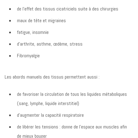
de l’effet des tissus cicatriciels suite à des chirurgies
maux de tête et migraines
fatigue, insomnie
d’arthrite, asthme, œdème, stress
Fibromyalgie
Les abords manuels des tissus permettent aussi :
de favoriser la circulation de tous les liquides métaboliques
(sang, lymphe, liquide interstitiel)
d’augmenter la capacité respiratoire
de libérer les tensions : donne de l’espace aux muscles afin
de mieux bouger