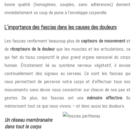
bonne qualité (homogènes, souples, sans adhérences) donnent
immédiatement un coup de jeune à l’enveloppe corporelle.
L’importance des fascias dans les causes des douleurs
:
Les fascias renferment beaucoup plus de
capteurs de mouvement
et
de
récepteurs de la douleur
que les muscles et les articulations, ce
qui fait du tissu conjonctif le plus grand organe sensoriel du corps
humain. Étroitement lié au système nerveux végétatif, il envoie
continuellement des signaux au cerveau. Ce sont les fascias qui
nous permettent de percevoir notre corps et d’effectuer tous nos
mouvements sans devoir nous concentrer sur chacun de nos pas et
gestes. De plus, les fascias ont une
mémoire affective.
Ils
mémorisent tout ce que nous vivons – et donc aussi les douleurs.
Un réseau membranaire
dans tout le corps