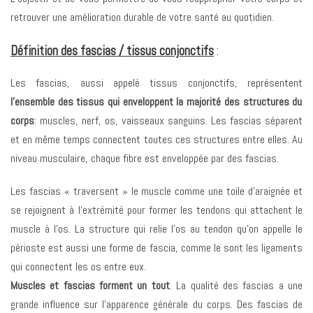
retrouver une amélioration durable de votre santé au quotidien.
Définition des fascias / tissus conjonctifs
:
Les fascias, aussi appelé tissus conjonctifs, représentent
l’ensemble des tissus qui enveloppent la majorité des structures du
corps
: muscles, nerf, os, vaisseaux sanguins. Les fascias séparent
et en même temps connectent toutes ces structures entre elles. Au
niveau musculaire, chaque fibre est enveloppée par des fascias.
Les fascias « traversent » le muscle comme une toile d’araignée et
se rejoignent à l’extrémité pour former les tendons qui attachent le
muscle à l’os. La structure qui relie l’os au tendon qu’on appelle le
périoste est aussi une forme de fascia, comme le sont les ligaments
qui connectent les os entre eux.
Muscles et fascias forment un tout
. La qualité des fascias a une
grande influence sur l’apparence générale du corps. Des fascias de