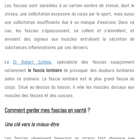
Les fascias sont sensibles à un certain nombre de stimuli, dont le
stress, une sollicitation excessive du corps par le sport, mais aussi
une sollicitation insuffisante due à un manque d’exercice. Dans ce
cas, les fascias s’épaississent, se collent et s’emmêlent, et
envoient des signaux aux muscles entraînant la sécrétion de
substances inflammatoires par ces derniers.
Le
Dr Robert Schleip
, spécialiste des fascias soupçonnent
notamment
le fascia lombaire
de provoquer des douleurs lombaires
selon ce scénario. Le fascia lombaire est le plus grand fascia du
corps. Situé au-dessus du bassin, il relie les muscles dorsaux aux
muscles des fesses et des cuisses.
Comment garder mes fascias en santé
?
Une clé vers le mieux-être
Les fascias réagissent beaucoup au stress tant physique que