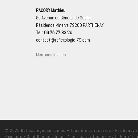
PACORY Mathieu
85 Avenue du Général de Gaulle
Résidence Minerve 79200 PARTHENAY
Tel : 06.75.77.83.24
contact@reflexologie-79.com
Mentions légales
© 2026
Réflexologie combinée
– Tous droits réservés