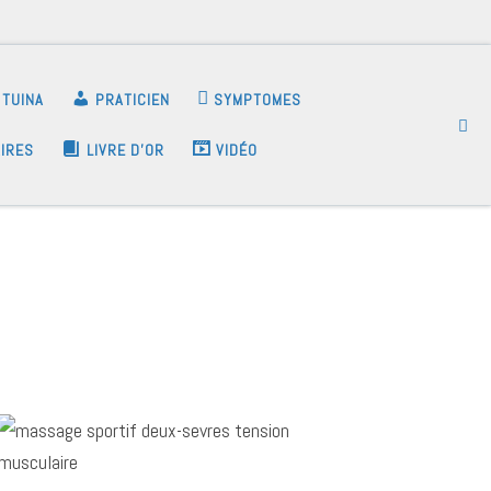
TUINA
PRATICIEN
SYMPTOMES
Se
IRES
LIVRE D’OR
VIDÉO