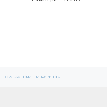
Parcourir les articles
Article précédent
FASCIAS TISSUS CONJONCTIFS