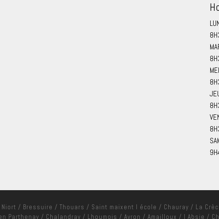
Ho
LU
8H
MA
8H
ME
8H
JE
8H
VE
8H
SA
9H