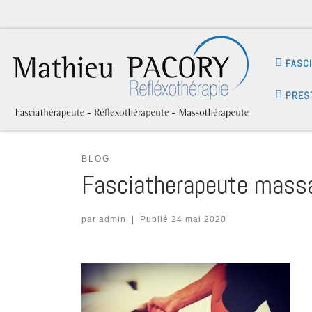
FASC
PRES
BLOG
Fasciatherapeute mass
par
admin
|
Publié
24 mai 2020