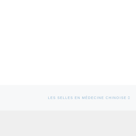
Ar
TICLES
LES SELLES EN MÉDECINE CHINOISE