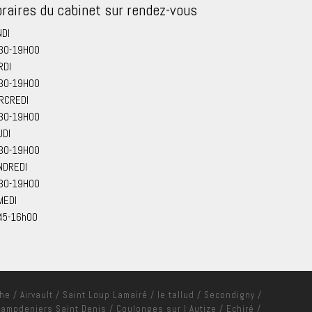
raires du cabinet sur rendez-vous
NDI
30-19H00
RDI
30-19H00
RCREDI
30-19H00
UDI
30-19H00
NDREDI
30-19H00
MEDI
45-16h00