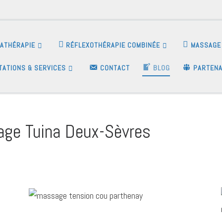
IATHÉRAPIE
RÉFLEXOTHÉRAPIE COMBINÉE
MASSAGE 
TATIONS & SERVICES
CONTACT
BLOG
PARTENA
age Tuina Deux-Sèvres